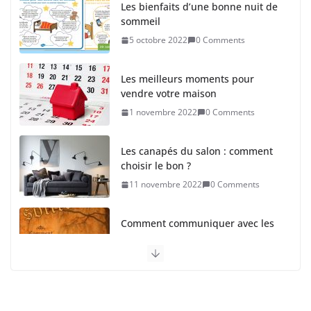
Les bienfaits d’une bonne nuit de
sommeil
5 octobre 2022
0 Comments
Les meilleurs moments pour
vendre votre maison
1 novembre 2022
0 Comments
Les canapés du salon : comment
choisir le bon ?
11 novembre 2022
0 Comments
Comment communiquer avec les
esprits ? Guide pour les curieux
et les passionnés
23 mars 2023
0 Comments