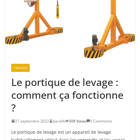
TRAVAUX
Le portique de levage :
comment ça fonctionne
?
27 septembre 2022
barielh
508 Views
0 Comments
Le portique de levage est un appareil de levage
habituellement utilisé dans les entrepôts et les usines